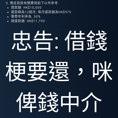
3. 簡述貨款有關費用如下以作參考:
貸款額: HK$10,000
還款期為12個月, 每月還款額為HK$975
實際年利率為: 30%
總還款額: HK$11,700
忠告: 借錢
梗要還，咪
俾錢中介